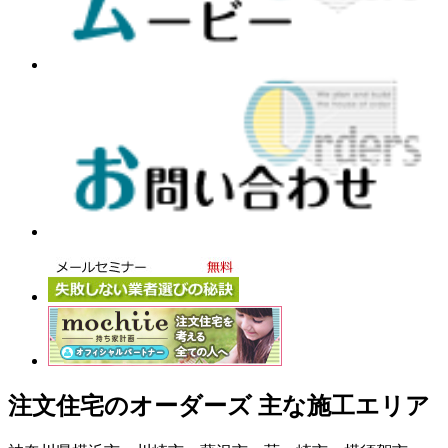
注文住宅のオーダーズ 主な施工エリア