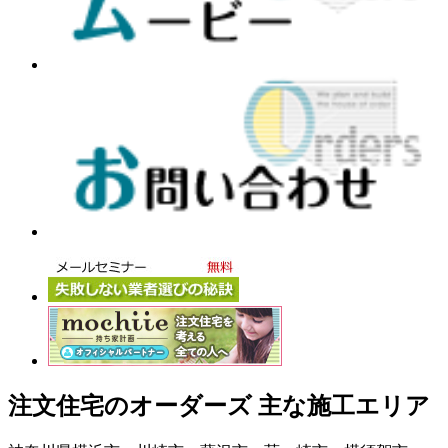
注文住宅のオーダーズ 主な施工エリア